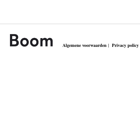
Algemene voorwaarden
Privacy policy
|