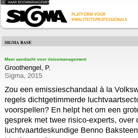
NAAR BOOMMANAGEMENT.NL
SIGMA BASE
Meer aandacht voor risicomanagement
Groothengel, P.
Sigma, 2015
Zou een emissieschandaal à la Volksw
regels dichtgetimmerde luchtvaartsect
voorspellen? En helpt het om een grote
gesprek met twee risico-experts, over 
luchtvaartdeskundige Benno Baksteen