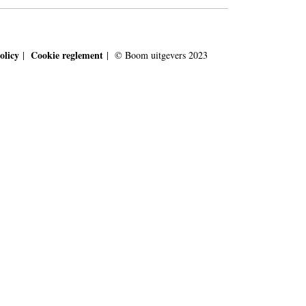
olicy
Cookie reglement
|
| © Boom uitgevers 2023