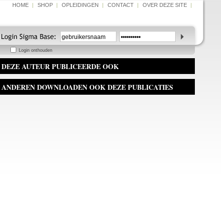
HOME
|
SHOP
|
OPLEIDINGEN
|
CONTACT
|
OVER DEZE SITE
|
Login onthouden
DEZE AUTEUR PUBLICEERDE OOK
ANDEREN DOWNLOADEN OOK DEZE PUBLICATIES