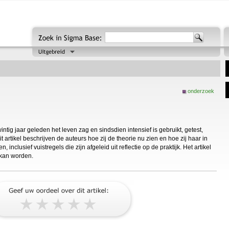
onderzoek
ig jaar geleden het leven zag en sindsdien intensief is gebruikt, getest,
rtikel beschrijven de auteurs hoe zij de theorie nu zien en hoe zij haar in
nclusief vuistregels die zijn afgeleid uit reflectie op de praktijk. Het artikel
 kan worden.