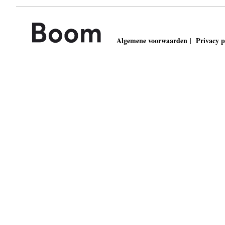
Algemene voorwaarden
Privacy p
|