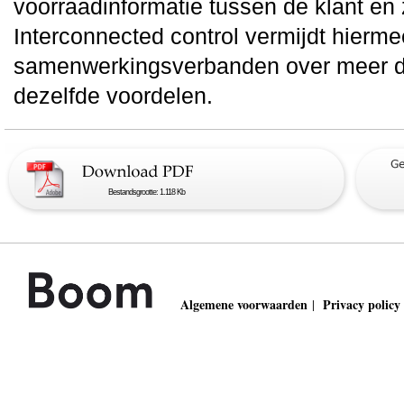
voorraadinformatie tussen de klant en z
Interconnected control vermijdt hierme
samenwerkingsverbanden over meer da
dezelfde voordelen.
Bestandsgrootte: 1.118 Kb
Algemene voorwaarden
Privacy policy
|