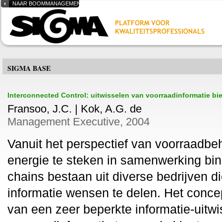
NAAR BOOMMANAGEMENT.NL
SIGMA BASE
Interconnected Control: uitwisselen van voorraadinformatie bi
Fransoo, J.C. | Kok, A.G. de
Management Executive, 2004
Vanuit het perspectief van voorraadbehe
energie te steken in samenwerking bin
chains bestaan uit diverse bedrijven 
informatie wensen te delen. Het concept
van een zeer beperkte informatie-uitwi