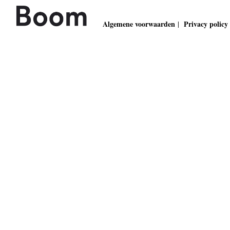
Algemene voorwaarden
Privacy policy
|