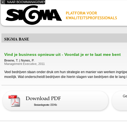
NAAR BOOMMANAGEMENT.NL
SIGMA BASE
Vind je business opnieuw uit - Voordat je er te laat mee bent
Breene, T. | Nunes, P.
Management Executive, 2011
Veel bedrijven staan onder druk om hun strategie en manier van werken ingrijpe
moeilijk. Wat onderscheidt bedrijven die hierin slagen van bedrijven die te lang
Bestandsgrootte: 153 Kb