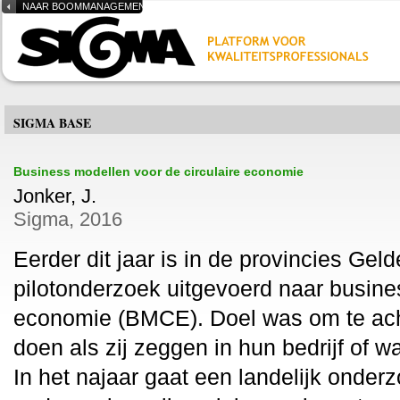
NAAR BOOMMANAGEMENT.NL
SIGMA BASE
Business modellen voor de circulaire economie
Jonker, J.
Sigma, 2016
Eerder dit jaar is in de provincies Gel
pilotonderzoek uitgevoerd naar busine
economie (BMCE). Doel was om te achte
doen als zij zeggen in hun bedrijf of w
In het najaar gaat een landelijk onder