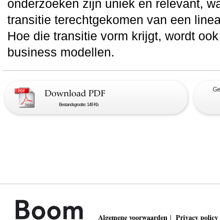
onderzoeken zijn uniek en relevant, wa
transitie terechtgekomen van een linea
Hoe die transitie vorm krijgt, wordt oo
business modellen.
Bestandsgrootte: 149 Kb
Algemene voorwaarden
Privacy policy
|